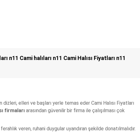
arı n11 Cami halıları n11 Cami Halısı Fiyatları n11
n dizleri, elleri ve başları yerle temas eder Cami Halısı Fiyatları
sı firmaları
arasından güvenilir bir firma ile çalışılması çok
e ferahlık veren, ruhani duygular uyandıran şekilde donatılmalıdır.