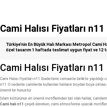
Cami Halısı Fiyatları n11
Türkiye’nin En Büyük Halı Markası Metropol Cami Halı
özel tasarım 1 haftada teslimat uygun fiyat ve 12 t
Cami Halısı Fiyatları n11
Cami Halısı Fiyatları n11 İbadetlerin cemaatle birlikte yapıldığı cam
n11. O nedenle camilerde kullanılan halıların boydan boya olması v
önemli bir husustur.
İslam kültürünün en önemli motiflerinden biri olan halılar, camileri
Cami halı n11
çeşidi alınırken, cami atmosferine uyacak motifler 