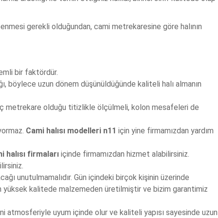
şenmesi gerekli olduğundan, cami metrekaresine göre halının
mli bir faktördür.
cağı, böylece uzun dönem düşünüldüğünde kaliteli halı almanın
aç metrekare olduğu titizlikle ölçülmeli, kolon mesafeleri de
 yormaz.
Cami halısı modelleri n11
için yine firmamızdan yardım
i halısı firmaları
içinde firmamızdan hizmet alabilirsiniz.
irsiniz.
 olacağı unutulmamalıdır. Gün içindeki birçok kişinin üzerinde
 en yüksek kalitede malzemeden üretilmiştir ve bizim garantimiz
ni atmosferiyle uyum içinde olur ve kaliteli yapısı sayesinde uzun