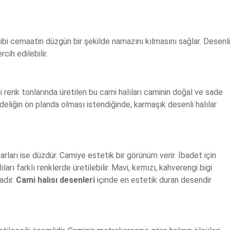
 gibi cemaatin düzgün bir şekilde namazını kılmasını sağlar. Desenli
rcih edilebilir.
ibi renk tonlarında üretilen bu cami halıları caminin doğal ve sade
deliğin ön planda olması istendiğinde, karmaşık desenli halılar
narları ise düzdür. Camiye estetik bir görünüm verir. İbadet için
arı farklı renklerde üretilebilir. Mavi, kırmızı, kahverengi bigi
adır.
Cami halısı desenleri
içinde en estetik duran desendir