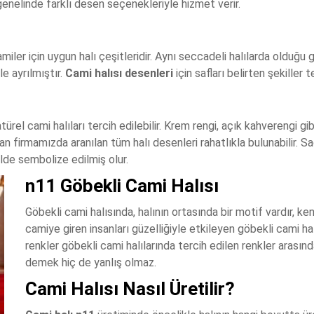
enelinde farklı desen seçenekleriyle hizmet verir.
miler için uygun halı çeşitleridir. Aynı seccadeli halılarda olduğu
le ayrılmıştır.
Cami halısı desenleri
için safları belirten şekiller te
türel cami halıları tercih edilebilir. Krem rengi, açık kahverengi g
n firmamızda aranılan tüm halı desenleri rahatlıkla bulunabilir. Sa
ilde sembolize edilmiş olur.
n11 Göbekli Cami Halısı
Göbekli cami halısında, halının ortasında bir motif vardır, ke
camiye giren insanları güzelliğiyle etkileyen göbekli cami halıl
renkler göbekli cami halılarında tercih edilen renkler arasınd
demek hiç de yanlış olmaz.
Cami Halısı Nasıl Üretilir?