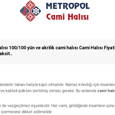
sı 100/100 yün ve akrilik cami halısı Cami Halısı Fiyatl
aksit..
ilerin tabanı halıyla kaplı olmalıdır. Namaz kılındığı için insanları
e kaliteli iplikten üretilmiş olması gerekir. Bu anlamda
cami halı
n de vazgeçilmez eşyalarıdır. Her cami, girildiğinde insanların için
içermesine dikkat edilmelidir.