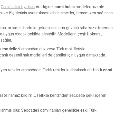
.
Cami halısı fiyatları
Aradığınız
cami halısı
modelini bizimle
esi ve ölçülerinin uydurulması gibi hizmetler, firmamızca sağlanan
 olursa, ortamın ibadete gelen insanların gözünü rahatsız etmemesi
e uygun olacak şekilde alınabilir. Modellerin çeşitli olması,
sağlar.
ı modelleri
arasından düz veya Türk motifleriyle
 canlı desenli halı modelleri de camiler için uygun olmaktadır.
en renkler arasındadır. Farklı renkler kullanılarak da farklı
cami
ate namaz kıldırır. Özellikle kendinden seccade şekli içeren
anmış olur. Seccadeli cami halıları genellikle eski Türk