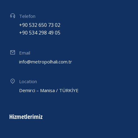
Telefon
+90 532 650 73 02
+90 534 298 49 05
Email
info@metropolhali.com.tr
Location
Demirci – Manisa / TÜRKİYE
Hizmetlerimiz