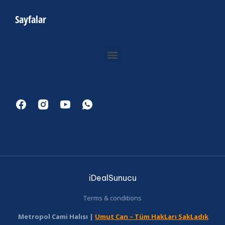
Sayfalar
iDealSunucu
Terms & conditions
Metropol Cami Halısı |
Umut Can – Tüm HakLarı SakLadık