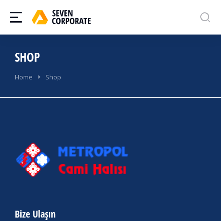
SHOP
You are here:
Home
Shop
Bize Ulaşın