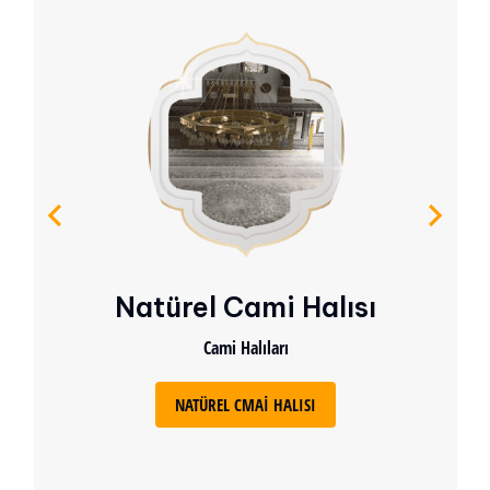
Natürel Cami Halısı
Cami Halıları
NATÜREL CMAI HALISI