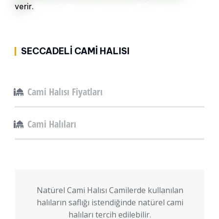
verir.
SECCADELI CAMI HALISI
Cami Halısı Fiyatları
Cami Halıları
Natürel Cami Halısı Camilerde kullanılan
halıların saflığı istendiğinde natürel cami
halıları tercih edilebilir.