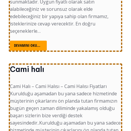
sunmaktadır. Uygun fiyatlı olarak satın
alabileceğiniz ve sorunsuz olarak elde
edebileceğiniz bir yapıya sahip olan firmamız,
isteklerinize cevap verecektir. En doğru
seçeneklerle…
DEVAMINI OKU...
Cami halı
Cami Halı – Cami Halısı – Cami Halısı Fiyatları
Kurulduğu aşamadan bu yana sadece hizmetinde
müşterinin çıkarlarını ön planda tutan firmamızın
bugün geçen zaman diliminde yakalamış olduğu
başarı sizlerin bize verdiği destek
sayesindedir..Kurulduğu aşamadan bu yana sadece
hizmetinde müşterinin çıkarlarını ön planda tutan