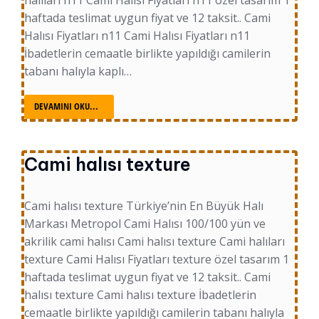
haftada teslimat uygun fiyat ve 12 taksit.. Cami
Halısı Fiyatları n11 Cami Halısı Fiyatları n11
İbadetlerin cemaatle birlikte yapıldığı camilerin
tabanı halıyla kaplı…
DEVAMINI OKU...
Cami halısı texture
Cami halısı texture Türkiye’nin En Büyük Halı
Markası Metropol Cami Halısı 100/100 yün ve
akrilik cami halısı Cami halısı texture Cami halıları
texture Cami Halısı Fiyatları texture özel tasarım 1
haftada teslimat uygun fiyat ve 12 taksit.. Cami
halısı texture Cami halısı texture İbadetlerin
cemaatle birlikte yapıldığı camilerin tabanı halıyla