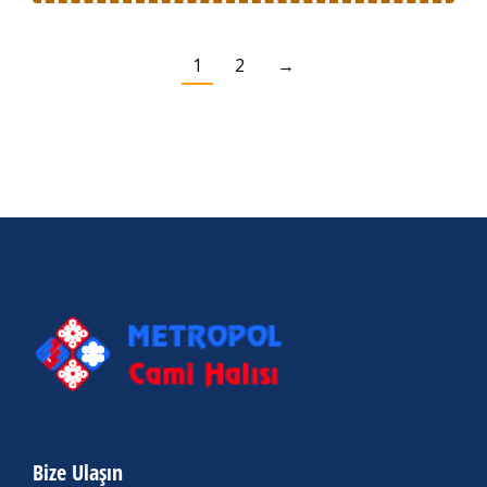
1
2
→
Bize Ulaşın