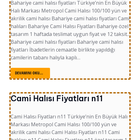
Bahariye cami halısı fiyatları Türkiye’nin En Büyük
Halı Markası Metropol Cami Halısı 100/100 yün ve
akrilik cami halısı Bahariye cami halısı fiyatları Cami
halıları Bahariye Cami Halısı Fiyatları Bahariye özel
tasarım 1 haftada teslimat uygun fiyat ve 12 taksit..
Bahariye cami halısı fiyatları Bahariye cami halısı
fiyatları İbadetlerin cemaatle birlikte yapıldığı
camilerin tabanı halıyla kaplı…
DEVAMINI OKU...
Cami Halısı Fiyatları n11
Cami Halısı Fiyatları n11 Türkiye’nin En Büyük Halı
Markası Metropol Cami Halısı 100/100 yün ve
akrilik cami halısı Cami Halısı Fiyatları n11 Cami
halıları n11 Cami Halısı Fiyatları n11 özel tasarım 1