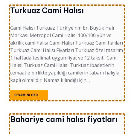
Turkuaz Cami Halısı
Cami Halısı Turkuaz Türkiye’nin En Büyük Halı
Markası Metropol Cami Halısı 100/100 yün ve
akrilik cami halısı Cami Halısı Turkuaz Cami halıları
Turkuaz Cami Halısı Fiyatları Turkuaz özel tasarım
1 haftada teslimat uygun fiyat ve 12 taksit.. Cami
Halısı Turkuaz Cami Halısı Turkuaz İbadetlerin
cemaatle birlikte yapıldığı camilerin tabanı halıyla
kaplı olmalıdır. Namaz kılındığı için…
DEVAMINI OKU...
Bahariye cami halısı fiyatları