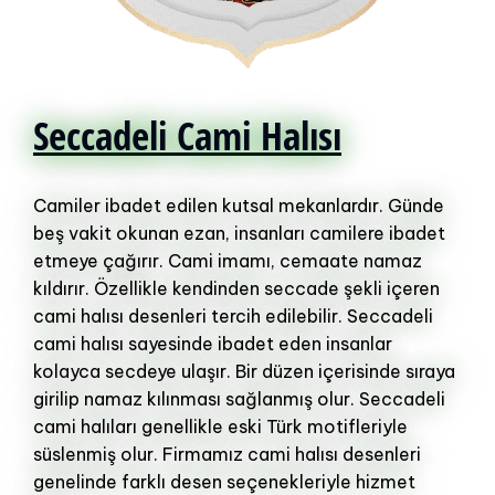
Seccadeli Cami Halısı
Camiler ibadet edilen kutsal mekanlardır. Günde
beş vakit okunan ezan, insanları camilere ibadet
etmeye çağırır. Cami imamı, cemaate namaz
kıldırır. Özellikle kendinden seccade şekli içeren
cami halısı desenleri tercih edilebilir. Seccadeli
cami halısı sayesinde ibadet eden insanlar
kolayca secdeye ulaşır. Bir düzen içerisinde sıraya
girilip namaz kılınması sağlanmış olur. Seccadeli
cami halıları genellikle eski Türk motifleriyle
süslenmiş olur. Firmamız cami halısı desenleri
genelinde farklı desen seçenekleriyle hizmet