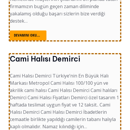
firmamızın bugün geçen zaman diliminde
yakalamış olduğu başarı sizlerin bize verdiği
destek…
DEVAMINI OKU...
Cami Halısı Demirci
Cami Halısı Demirci Türkiye’nin En Büyük Halı
Markası Metropol Cami Halısı 100/100 yün ve
akrilik cami halısı Cami Halısı Demirci Cami halıları
Demirci Cami Halısı Fiyatları Demirci özel tasarım 1
haftada teslimat uygun fiyat ve 12 taksit.. Cami
Halısı Demirci Cami Halısı Demirci İbadetlerin
cemaatle birlikte yapıldığı camilerin tabanı halıyla
kaplı olmalıdır. Namaz kılındığı için…