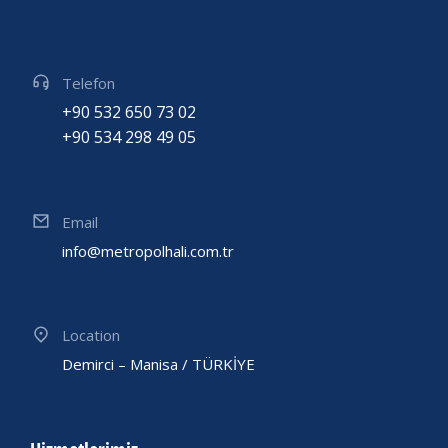
Telefon
+90 532 650 73 02
+90 534 298 49 05
Email
info@metropolhali.com.tr
Location
Demirci – Manisa / TÜRKİYE