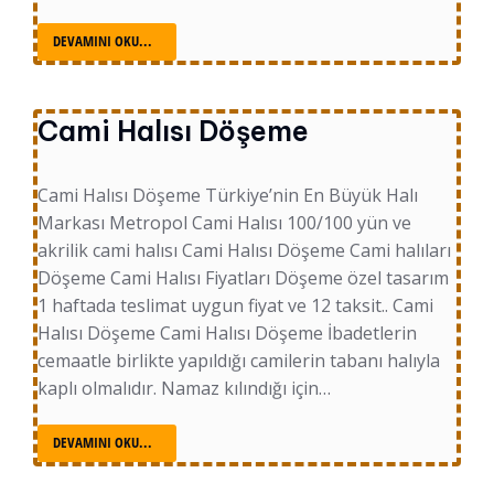
DEVAMINI OKU...
Cami Halısı Döşeme
Cami Halısı Döşeme Türkiye’nin En Büyük Halı
Markası Metropol Cami Halısı 100/100 yün ve
akrilik cami halısı Cami Halısı Döşeme Cami halıları
Döşeme Cami Halısı Fiyatları Döşeme özel tasarım
1 haftada teslimat uygun fiyat ve 12 taksit.. Cami
Halısı Döşeme Cami Halısı Döşeme İbadetlerin
cemaatle birlikte yapıldığı camilerin tabanı halıyla
kaplı olmalıdır. Namaz kılındığı için…
DEVAMINI OKU...