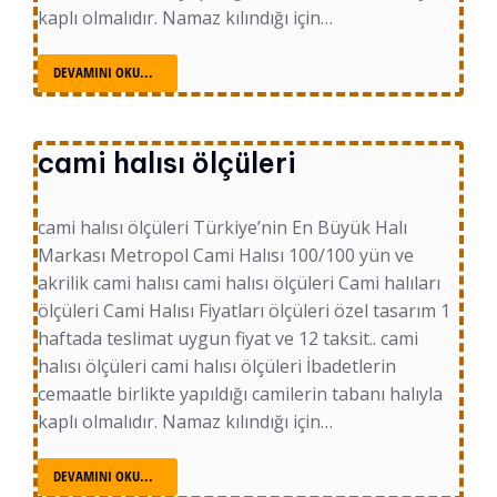
kaplı olmalıdır. Namaz kılındığı için…
DEVAMINI OKU...
cami halısı ölçüleri
cami halısı ölçüleri Türkiye’nin En Büyük Halı
Markası Metropol Cami Halısı 100/100 yün ve
akrilik cami halısı cami halısı ölçüleri Cami halıları
ölçüleri Cami Halısı Fiyatları ölçüleri özel tasarım 1
haftada teslimat uygun fiyat ve 12 taksit.. cami
halısı ölçüleri cami halısı ölçüleri İbadetlerin
cemaatle birlikte yapıldığı camilerin tabanı halıyla
kaplı olmalıdır. Namaz kılındığı için…
DEVAMINI OKU...