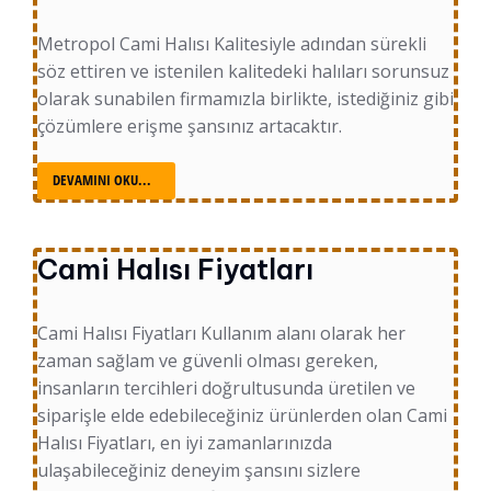
Metropol Cami Halısı Kalitesiyle adından sürekli
söz ettiren ve istenilen kalitedeki halıları sorunsuz
olarak sunabilen firmamızla birlikte, istediğiniz gibi
çözümlere erişme şansınız artacaktır.
DEVAMINI OKU...
Cami Halısı Fiyatları
Cami Halısı Fiyatları Kullanım alanı olarak her
zaman sağlam ve güvenli olması gereken,
insanların tercihleri doğrultusunda üretilen ve
siparişle elde edebileceğiniz ürünlerden olan Cami
Halısı Fiyatları, en iyi zamanlarınızda
ulaşabileceğiniz deneyim şansını sizlere