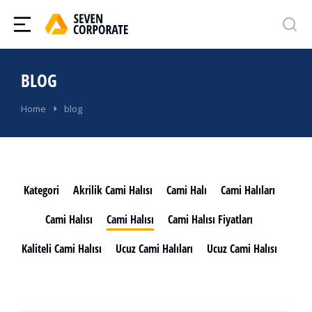
BLOG
You are here:
Home
blog
Kategori
Akrilik Cami Halısı
Cami Halı
Cami Halıları
Cami Halısı
Cami Halısı
Cami Halısı Fiyatları
Kaliteli Cami Halısı
Ucuz Cami Halıları
Ucuz Cami Halısı