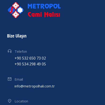
Bize Ulaşın
Telefon
+90 532 650 73 02
+90 534 298 49 05
Email
info@metropolhali.com.tr
Location