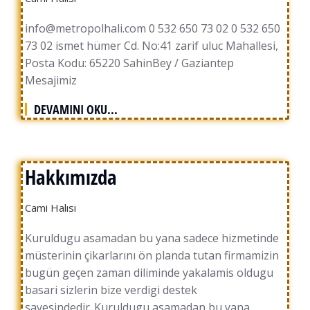
info@metropolhali.com 0 532 650 73 02 0 532 650
73 02 ismet hümer Cd. No:41 zarif uluc Mahallesi,
Posta Kodu: 65220 SahinBey / Gaziantep
Mesajimiz
DEVAMINI OKU...
Hakkımızda
Cami Halısı
Kuruldugu asamadan bu yana sadece hizmetinde
müsterinin çikarlarını ön planda tutan firmamizin
bugün geçen zaman diliminde yakalamis oldugu
basari sizlerin bize verdigi destek
sayesindedir..Kuruldugu asamadan bu yana