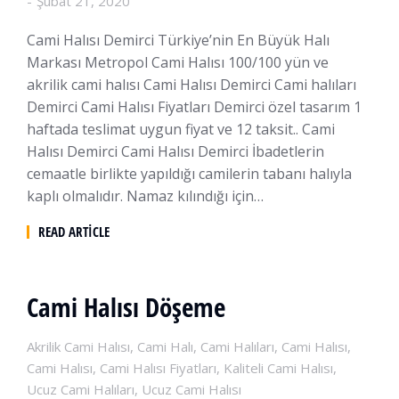
Şubat 21, 2020
Cami Halısı Demirci Türkiye’nin En Büyük Halı
Markası Metropol Cami Halısı 100/100 yün ve
akrilik cami halısı Cami Halısı Demirci Cami halıları
Demirci Cami Halısı Fiyatları Demirci özel tasarım 1
haftada teslimat uygun fiyat ve 12 taksit.. Cami
Halısı Demirci Cami Halısı Demirci İbadetlerin
cemaatle birlikte yapıldığı camilerin tabanı halıyla
kaplı olmalıdır. Namaz kılındığı için…
READ ARTICLE
Cami Halısı Döşeme
Akrilik Cami Halısı
,
Cami Halı
,
Cami Halıları
,
Cami Halısı
,
Cami Halısı
,
Cami Halısı Fiyatları
,
Kaliteli Cami Halısı
,
Ucuz Cami Halıları
,
Ucuz Cami Halısı