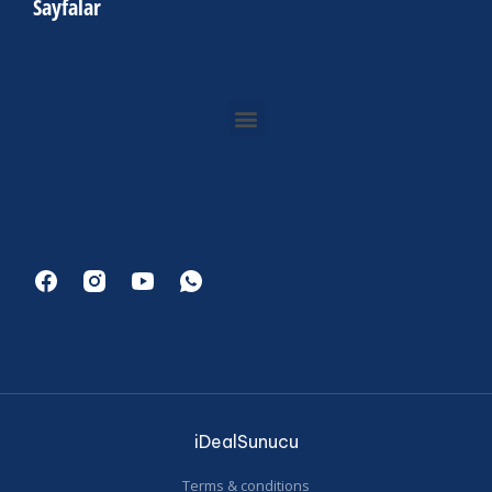
Sayfalar
iDealSunucu
Terms & conditions