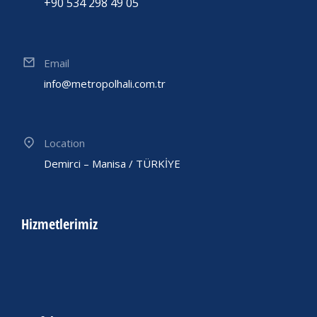
+90 534 298 49 05
Email
info@metropolhali.com.tr
Location
Demirci – Manisa / TÜRKİYE
Hizmetlerimiz