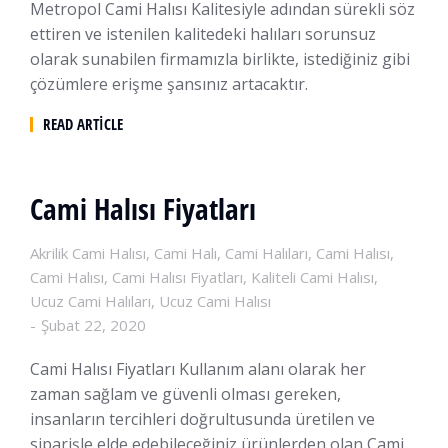
Metropol Cami Halısı Kalitesiyle adından sürekli söz
ettiren ve istenilen kalitedeki halıları sorunsuz
olarak sunabilen firmamızla birlikte, istediğiniz gibi
çözümlere erişme şansınız artacaktır.
READ ARTICLE
Cami Halısı Fiyatları
Akrilik Cami Halısı
,
Cami Halı
,
Cami Halıları
,
Cami Halısı
,
Cami Halısı
,
Cami Halısı Fiyatları
,
Kaliteli Cami Halısı
,
Ucuz Cami Halıları
,
Ucuz Cami Halısı
Şubat 22, 2020
Cami Halısı Fiyatları Kullanım alanı olarak her
zaman sağlam ve güvenli olması gereken,
insanların tercihleri doğrultusunda üretilen ve
siparişle elde edebileceğiniz ürünlerden olan Cami