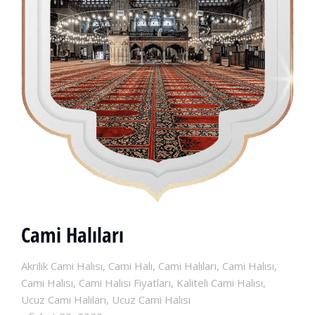
Cami Halıları
Akrilik Cami Halısı
,
Cami Halı
,
Cami Halıları
,
Cami Halısı
,
Cami Halısı
,
Cami Halısı Fiyatları
,
Kaliteli Cami Halısı
,
Ucuz Cami Halıları
,
Ucuz Cami Halısı