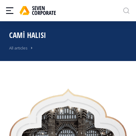
CAMI HALISI
All articles