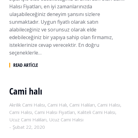
Halısı Fiyatları, en iyi zamanlarınızda
ulaşabileceğiniz deneyim şansını sizlere
sunmaktadır. Uygun fiyatlı olarak satın
alabileceğiniz ve sorunsuz olarak elde
edebileceğiniz bir yapıya sahip olan firmamız,
isteklerinize cevap verecektir. En doğru
seçeneklerle…
READ ARTICLE
Cami halı
Akrilik Cami Halısı
,
Cami Halı
,
Cami Halıları
,
Cami Halısı
,
Cami Halısı
,
Cami Halısı Fiyatları
,
Kaliteli Cami Halısı
,
Ucuz Cami Halıları
,
Ucuz Cami Halısı
Şubat 22, 2020