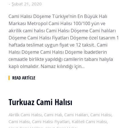
Şubat 21, 2020
Cami Halısı Döşeme Türkiye’nin En Büyük Halı
Markası Metropol Cami Halısı 100/100 yün ve
akrilik cami halısı Cami Halısı Döşeme Cami halıları
Döşeme Cami Halısı Fiyatları Döşeme özel tasarım 1
haftada teslimat uygun fiyat ve 12 taksit.. Cami
Halısı Döşeme Cami Halısı Döşeme İbadetlerin
cemaatle birlikte yapıldığı camilerin tabanı halıyla
kaplı olmalıdır. Namaz kılındığı için…
READ ARTICLE
Turkuaz Cami Halısı
Akrilik Cami Halısı
,
Cami Halı
,
Cami Halıları
,
Cami Halısı
,
Cami Halısı
,
Cami Halısı Fiyatları
,
Kaliteli Cami Halısı
,