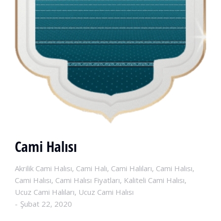
Cami Halısı
Akrilik Cami Halısı
,
Cami Halı
,
Cami Halıları
,
Cami Halısı
,
Cami Halısı
,
Cami Halısı Fiyatları
,
Kaliteli Cami Halısı
,
Ucuz Cami Halıları
,
Ucuz Cami Halısı
Şubat 22, 2020