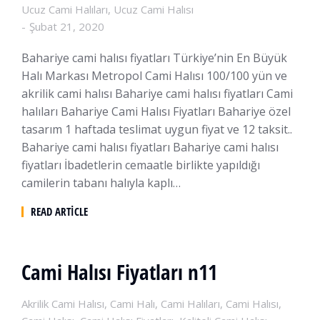
Ucuz Cami Halıları
,
Ucuz Cami Halısı
Şubat 21, 2020
Bahariye cami halısı fiyatları Türkiye’nin En Büyük
Halı Markası Metropol Cami Halısı 100/100 yün ve
akrilik cami halısı Bahariye cami halısı fiyatları Cami
halıları Bahariye Cami Halısı Fiyatları Bahariye özel
tasarım 1 haftada teslimat uygun fiyat ve 12 taksit..
Bahariye cami halısı fiyatları Bahariye cami halısı
fiyatları İbadetlerin cemaatle birlikte yapıldığı
camilerin tabanı halıyla kaplı…
READ ARTICLE
Cami Halısı Fiyatları n11
Akrilik Cami Halısı
,
Cami Halı
,
Cami Halıları
,
Cami Halısı
,