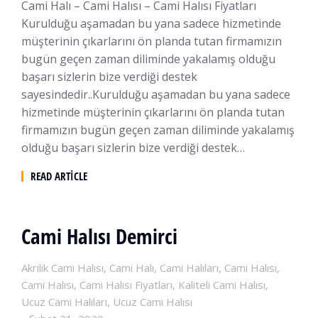
Cami Halı – Cami Halısı – Cami Halısı Fiyatları
Kurulduğu aşamadan bu yana sadece hizmetinde
müşterinin çıkarlarını ön planda tutan firmamızın
bugün geçen zaman diliminde yakalamış olduğu
başarı sizlerin bize verdiği destek
sayesindedir..Kurulduğu aşamadan bu yana sadece
hizmetinde müşterinin çıkarlarını ön planda tutan
firmamızın bugün geçen zaman diliminde yakalamış
olduğu başarı sizlerin bize verdiği destek…
READ ARTICLE
Cami Halısı Demirci
Akrilik Cami Halısı
,
Cami Halı
,
Cami Halıları
,
Cami Halısı
,
Cami Halısı
,
Cami Halısı Fiyatları
,
Kaliteli Cami Halısı
,
Ucuz Cami Halıları
,
Ucuz Cami Halısı