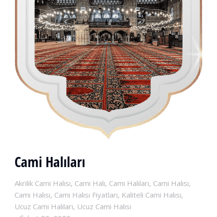
Cami Halıları
Akrilik Cami Halısı
,
Cami Halı
,
Cami Halıları
,
Cami Halısı
,
Cami Halısı
,
Cami Halısı Fiyatları
,
Kaliteli Cami Halısı
,
Ucuz Cami Halıları
,
Ucuz Cami Halısı