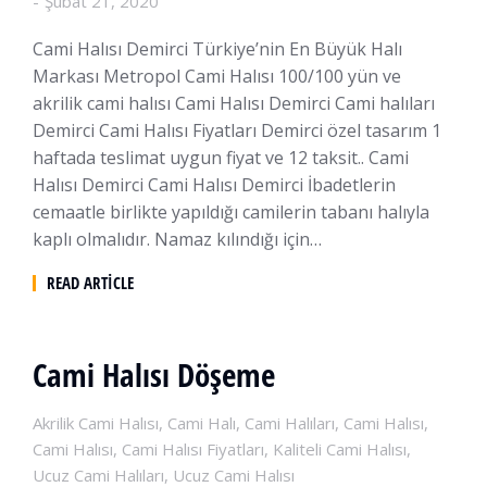
Şubat 21, 2020
Cami Halısı Demirci Türkiye’nin En Büyük Halı
Markası Metropol Cami Halısı 100/100 yün ve
akrilik cami halısı Cami Halısı Demirci Cami halıları
Demirci Cami Halısı Fiyatları Demirci özel tasarım 1
haftada teslimat uygun fiyat ve 12 taksit.. Cami
Halısı Demirci Cami Halısı Demirci İbadetlerin
cemaatle birlikte yapıldığı camilerin tabanı halıyla
kaplı olmalıdır. Namaz kılındığı için…
READ ARTICLE
Cami Halısı Döşeme
Akrilik Cami Halısı
,
Cami Halı
,
Cami Halıları
,
Cami Halısı
,
Cami Halısı
,
Cami Halısı Fiyatları
,
Kaliteli Cami Halısı
,
Ucuz Cami Halıları
,
Ucuz Cami Halısı