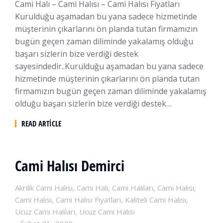
Cami Halı – Cami Halısı – Cami Halısı Fiyatları
Kurulduğu aşamadan bu yana sadece hizmetinde
müşterinin çıkarlarını ön planda tutan firmamızın
bugün geçen zaman diliminde yakalamış olduğu
başarı sizlerin bize verdiği destek
sayesindedir..Kurulduğu aşamadan bu yana sadece
hizmetinde müşterinin çıkarlarını ön planda tutan
firmamızın bugün geçen zaman diliminde yakalamış
olduğu başarı sizlerin bize verdiği destek…
READ ARTICLE
Cami Halısı Demirci
Akrilik Cami Halısı
,
Cami Halı
,
Cami Halıları
,
Cami Halısı
,
Cami Halısı
,
Cami Halısı Fiyatları
,
Kaliteli Cami Halısı
,
Ucuz Cami Halıları
,
Ucuz Cami Halısı