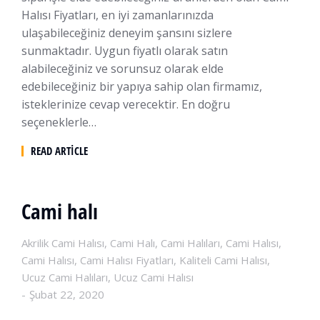
Halısı Fiyatları, en iyi zamanlarınızda
ulaşabileceğiniz deneyim şansını sizlere
sunmaktadır. Uygun fiyatlı olarak satın
alabileceğiniz ve sorunsuz olarak elde
edebileceğiniz bir yapıya sahip olan firmamız,
isteklerinize cevap verecektir. En doğru
seçeneklerle…
READ ARTICLE
Cami halı
Akrilik Cami Halısı
,
Cami Halı
,
Cami Halıları
,
Cami Halısı
,
Cami Halısı
,
Cami Halısı Fiyatları
,
Kaliteli Cami Halısı
,
Ucuz Cami Halıları
,
Ucuz Cami Halısı
Şubat 22, 2020