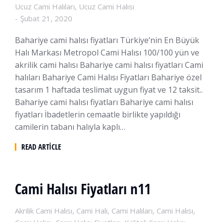
Ucuz Cami Halıları
,
Ucuz Cami Halısı
Şubat 21, 2020
Bahariye cami halısı fiyatları Türkiye’nin En Büyük
Halı Markası Metropol Cami Halısı 100/100 yün ve
akrilik cami halısı Bahariye cami halısı fiyatları Cami
halıları Bahariye Cami Halısı Fiyatları Bahariye özel
tasarım 1 haftada teslimat uygun fiyat ve 12 taksit..
Bahariye cami halısı fiyatları Bahariye cami halısı
fiyatları İbadetlerin cemaatle birlikte yapıldığı
camilerin tabanı halıyla kaplı…
READ ARTICLE
Cami Halısı Fiyatları n11
Akrilik Cami Halısı
,
Cami Halı
,
Cami Halıları
,
Cami Halısı
,