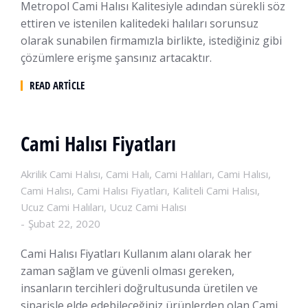
Metropol Cami Halısı Kalitesiyle adından sürekli söz
ettiren ve istenilen kalitedeki halıları sorunsuz
olarak sunabilen firmamızla birlikte, istediğiniz gibi
çözümlere erişme şansınız artacaktır.
READ ARTICLE
Cami Halısı Fiyatları
Akrilik Cami Halısı
,
Cami Halı
,
Cami Halıları
,
Cami Halısı
,
Cami Halısı
,
Cami Halısı Fiyatları
,
Kaliteli Cami Halısı
,
Ucuz Cami Halıları
,
Ucuz Cami Halısı
Şubat 22, 2020
Cami Halısı Fiyatları Kullanım alanı olarak her
zaman sağlam ve güvenli olması gereken,
insanların tercihleri doğrultusunda üretilen ve
siparişle elde edebileceğiniz ürünlerden olan Cami