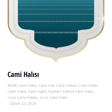
Cami Halısı
Akrilik Cami Halısı
,
Cami Halı
,
Cami Halıları
,
Cami Halısı
,
Cami Halısı
,
Cami Halısı Fiyatları
,
Kaliteli Cami Halısı
,
Ucuz Cami Halıları
,
Ucuz Cami Halısı
Şubat 22, 2020