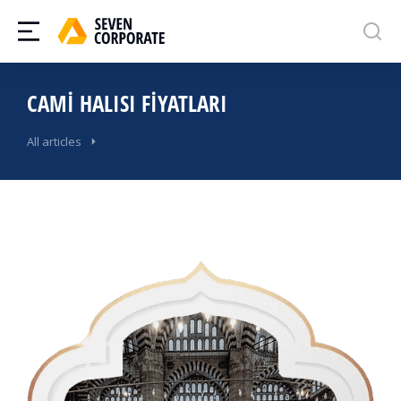
CAMI HALISI FIYATLARI
All articles