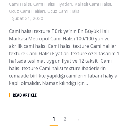
Cami Halısı
,
Cami Halısı Fiyatları
,
Kaliteli Cami Halısı
,
Ucuz Cami Halıları
,
Ucuz Cami Halısı
Şubat 21, 2020
Cami halısı texture Türkiye’nin En Büyük Halı
Markası Metropol Cami Halısı 100/100 yün ve
akrilik cami halısı Cami halısı texture Cami halıları
texture Cami Halısı Fiyatları texture özel tasarım 1
haftada teslimat uygun fiyat ve 12 taksit.. Cami
halısı texture Cami halısı texture İbadetlerin
cemaatle birlikte yapıldığı camilerin tabanı halıyla
kaplı olmalıdır. Namaz kılındığı için…
READ ARTICLE
1
2
→