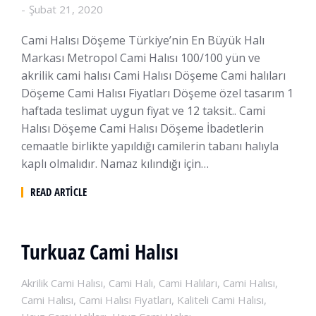
Şubat 21, 2020
Cami Halısı Döşeme Türkiye’nin En Büyük Halı
Markası Metropol Cami Halısı 100/100 yün ve
akrilik cami halısı Cami Halısı Döşeme Cami halıları
Döşeme Cami Halısı Fiyatları Döşeme özel tasarım 1
haftada teslimat uygun fiyat ve 12 taksit.. Cami
Halısı Döşeme Cami Halısı Döşeme İbadetlerin
cemaatle birlikte yapıldığı camilerin tabanı halıyla
kaplı olmalıdır. Namaz kılındığı için…
READ ARTICLE
Turkuaz Cami Halısı
Akrilik Cami Halısı
,
Cami Halı
,
Cami Halıları
,
Cami Halısı
,
Cami Halısı
,
Cami Halısı Fiyatları
,
Kaliteli Cami Halısı
,