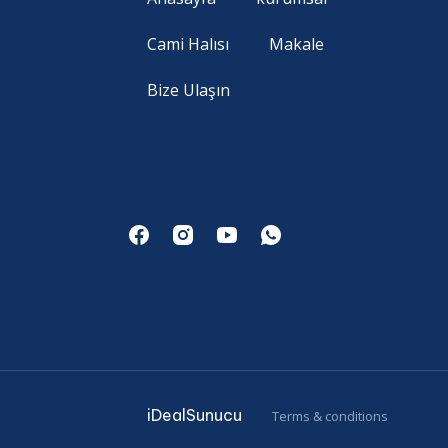
Cami Halısı
Makale
Bize Ulaşın
iDealSunucu
Terms & conditions