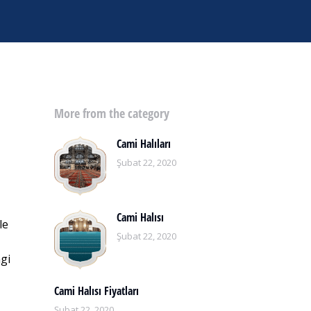
More from the category
Cami Halıları
Şubat 22, 2020
Cami Halısı
le
Şubat 22, 2020
ngi
Cami Halısı Fiyatları
Şubat 22, 2020