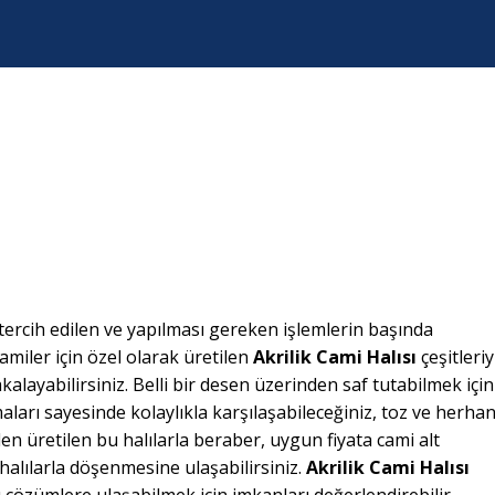
ercih edilen ve yapılması gereken işlemlerin başında
amiler için özel olarak üretilen
Akrilik Cami Halısı
çeşitleriy
yakalayabilirsiniz. Belli bir desen üzerinden saf tutabilmek için
aları sayesinde kolaylıkla karşılaşabileceğiniz, toz ve herha
n üretilen bu halılarla beraber, uygun fiyata cami alt
halılarla döşenmesine ulaşabilirsiniz.
Akrilik Cami Halısı