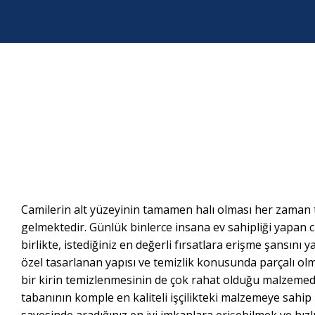
Camilerin alt yüzeyinin tamamen halı olması her zaman t
gelmektedir. Günlük binlerce insana ev sahipliği yapan c
birlikte, istediğiniz en değerli fırsatlara erişme şansını 
özel tasarlanan yapısı ve temizlik konusunda parçalı olm
bir kirin temizlenmesinin de çok rahat olduğu malzemede
tabanının komple en kaliteli işçilikteki malzemeye sahip 