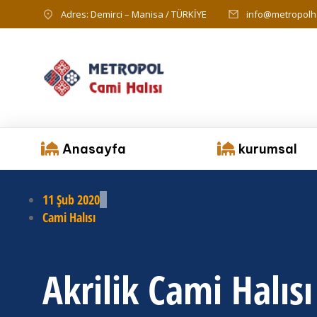
Adres: Demirci – Manisa / TÜRKİYE
info@metropolha
Anasayfa
kurumsal
11 Şub 2020
Cami Halısı
Akrilik Cami Halısı