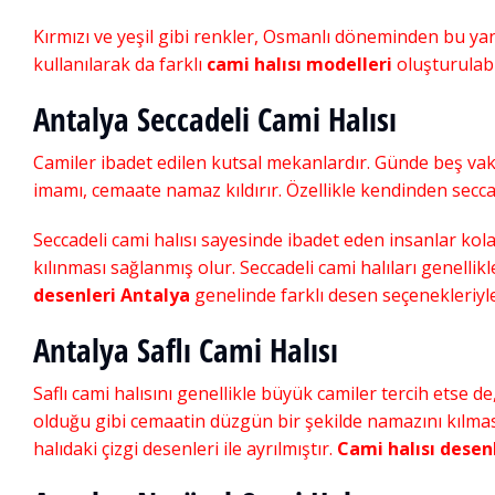
Kırmızı ve yeşil gibi renkler, Osmanlı döneminden bu yana
kullanılarak da farklı
cami halısı modelleri
oluşturulabil
Antalya Seccadeli Cami Halısı
Camiler ibadet edilen kutsal mekanlardır. Günde beş vak
imamı, cemaate namaz kıldırır. Özellikle kendinden secca
Seccadeli cami halısı sayesinde ibadet eden insanlar kola
kılınması sağlanmış olur. Seccadeli cami halıları genelli
desenleri Antalya
genelinde farklı desen seçenekleriyle
Antalya Saflı Cami Halısı
Saflı cami halısını genellikle büyük camiler tercih etse de,
olduğu gibi cemaatin düzgün bir şekilde namazını kılmasın
halıdaki çizgi desenleri ile ayrılmıştır.
Cami halısı desen