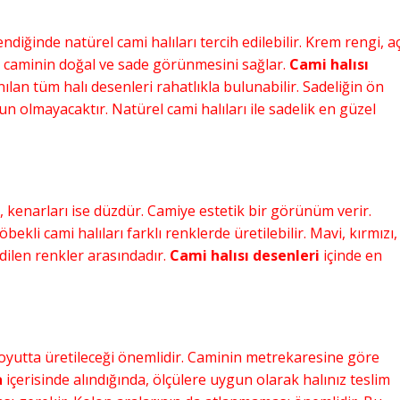
endiğinde natürel cami halıları tercih edilebilir. Krem rengi, a
rı caminin doğal ve sade görünmesini sağlar.
Cami halısı
an tüm halı desenleri rahatlıkla bulunabilir. Sadeliğin ön
n olmayacaktır. Natürel cami halıları ile sadelik en güzel
r, kenarları ise düzdür. Camiye estetik bir görünüm verir.
bekli cami halıları farklı renklerde üretilebilir. Mavi, kırmızı,
dilen renkler arasındadır.
Cami halısı desenleri
içinde en
oyutta üretileceği önemlidir. Caminin metrekaresine göre
a
içerisinde alındığında, ölçülere uygun olarak halınız teslim