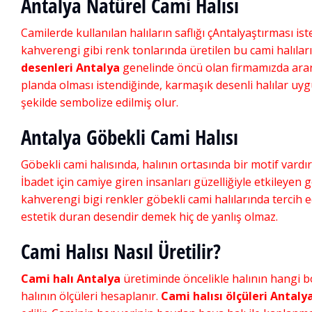
Antalya Natürel Cami Halısı
Camilerde kullanılan halıların saflığı çAntalyaştırması ist
kahverengi gibi renk tonlarında üretilen bu cami halıla
desenleri Antalya
genelinde öncü olan firmamızda aranıl
planda olması istendiğinde, karmaşık desenli halılar uygu
şekilde sembolize edilmiş olur.
Antalya Göbekli Cami Halısı
Göbekli cami halısında, halının ortasında bir motif vardı
İbadet için camiye giren insanları güzelliğiyle etkileyen gö
kahverengi bigi renkler göbekli cami halılarında tercih e
estetik duran desendir demek hiç de yanlış olmaz.
Cami Halısı Nasıl Üretilir?
Cami halı Antalya
üretiminde öncelikle halının hangi b
halının ölçüleri hesaplanır.
Cami halısı ölçüleri Antaly