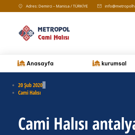
Adres: Demirci – Manisa / TÜRKİYE
info@metropolha
Anasayfa
kurumsal
20 Şub 2020
Cami Halısı
Cami Halısı antaly