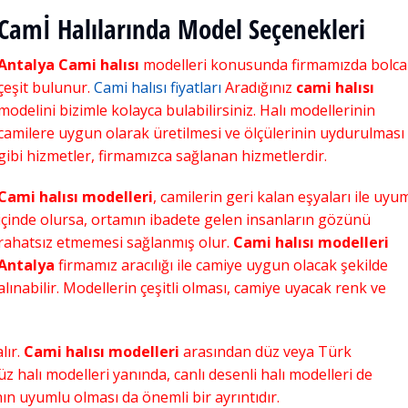
Camİ Halılarında Model Seçenekleri
Antalya Cami halısı
modelleri konusunda firmamızda bolca
çeşit bulunur.
Cami halısı fiyatları
Aradığınız
cami halısı
modelini bizimle kolayca bulabilirsiniz. Halı modellerinin
camilere uygun olarak üretilmesi ve ölçülerinin uydurulması
gibi hizmetler, firmamızca sağlanan hizmetlerdir.
Cami halısı modelleri
, camilerin geri kalan eşyaları ile uyu
içinde olursa, ortamın ibadete gelen insanların gözünü
rahatsız etmemesi sağlanmış olur.
Cami halısı modelleri
Antalya
firmamız aracılığı ile camiye uygun olacak şekilde
alınabilir. Modellerin çeşitli olması, camiye uyacak renk ve
lır.
Cami halısı modelleri
arasından düz veya Türk
Düz halı modelleri yanında, canlı desenli halı modelleri de
ın uyumlu olması da önemli bir ayrıntıdır.