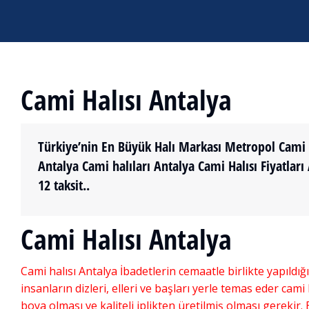
Cami Halısı Antalya
Türkiye’nin En Büyük Halı Markası Metropol Cami Ha
Antalya Cami halıları Antalya Cami Halısı Fiyatları
12 taksit..
Cami Halısı Antalya
Cami halısı Antalya İbadetlerin cemaatle birlikte yapıldığı
insanların dizleri, elleri ve başları yerle temas eder cam
boya olması ve kaliteli iplikten üretilmiş olması gerekir