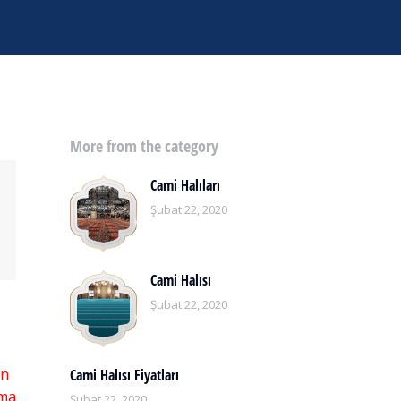
More from the category
Cami Halıları
Şubat 22, 2020
Cami Halısı
Şubat 22, 2020
an
Cami Halısı Fiyatları
rma
Şubat 22, 2020