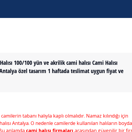
lısı 100/100 yün ve akrilik cami halısı Cami Halısı
 Antalya özel tasarım 1 haftada teslimat uygun fiyat ve
 camilerin tabanı halıyla kaplı olmalıdır. Namaz kılındığı için
i halısı Antalya. O nedenle camilerde kullanılan halıların boyd
. Bu anlamda
cami halısı firmaları
arasından güvenilir bir fi