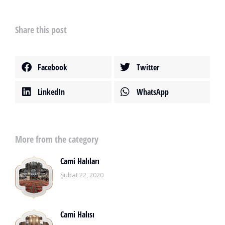
Share this post
Facebook
Twitter
LinkedIn
WhatsApp
More from the category
Cami Halıları
Şubat 22, 2020
Cami Halısı