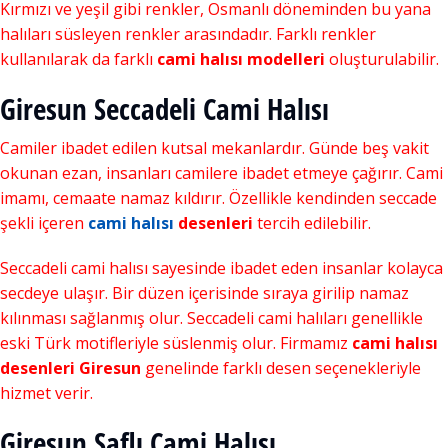
Kırmızı ve yeşil gibi renkler, Osmanlı döneminden bu yana
halıları süsleyen renkler arasındadır. Farklı renkler
kullanılarak da farklı
cami halısı modelleri
oluşturulabilir.
Giresun Seccadeli Cami Halısı
Camiler ibadet edilen kutsal mekanlardır. Günde beş vakit
okunan ezan, insanları camilere ibadet etmeye çağırır. Cami
imamı, cemaate namaz kıldırır. Özellikle kendinden seccade
şekli içeren
cami halısı
desenleri
tercih edilebilir.
Seccadeli cami halısı sayesinde ibadet eden insanlar kolayca
secdeye ulaşır. Bir düzen içerisinde sıraya girilip namaz
kılınması sağlanmış olur. Seccadeli cami halıları genellikle
eski Türk motifleriyle süslenmiş olur. Firmamız
cami halısı
desenleri Giresun
genelinde farklı desen seçenekleriyle
hizmet verir.
Giresun Saflı Cami Halısı