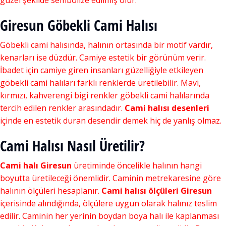
güzel şekilde sembolize edilmiş olur.
Giresun Göbekli Cami Halısı
Göbekli cami halısında, halının ortasında bir motif vardır,
kenarları ise düzdür. Camiye estetik bir görünüm verir.
İbadet için camiye giren insanları güzelliğiyle etkileyen
göbekli cami halıları farklı renklerde üretilebilir. Mavi,
kırmızı, kahverengi bigi renkler göbekli cami halılarında
tercih edilen renkler arasındadır.
Cami halısı desenleri
içinde en estetik duran desendir demek hiç de yanlış olmaz.
Cami Halısı Nasıl Üretilir?
Cami halı Giresun
üretiminde öncelikle halının hangi
boyutta üretileceği önemlidir. Caminin metrekaresine göre
halının ölçüleri hesaplanır.
Cami halısı ölçüleri Giresun
içerisinde alındığında, ölçülere uygun olarak halınız teslim
edilir. Caminin her yerinin boydan boya halı ile kaplanması