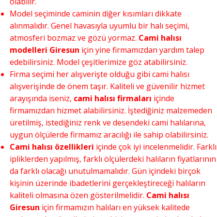
olabilir.
Model seçiminde caminin diğer kısımları dikkate
alınmalıdır. Genel havasıyla uyumlu bir halı seçimi,
atmosferi bozmaz ve gözü yormaz.
Cami halısı
modelleri Giresun
için yine firmamızdan yardım talep
edebilirsiniz. Model çeşitlerimize göz atabilirsiniz.
Firma seçimi her alışverişte olduğu gibi cami halısı
alışverişinde de önem taşır. Kaliteli ve güvenilir hizmet
arayışında iseniz,
cami halısı firmaları
içinde
firmamızdan hizmet alabilirsiniz. İştediğiniz malzemeden
üretilmiş, istediğiniz renk ve desendeki cami halılarına,
uygun ölçülerde firmamız aracılığı ile sahip olabilirsiniz.
Cami halısı özellikleri
içinde çok iyi incelenmelidir. Farklı
ipliklerden yapılmış, farklı ölçülerdeki halıların fiyatlarının
da farklı olacağı unutulmamalıdır. Gün içindeki birçok
kişinin üzerinde ibadetlerini gerçekleştireceği halıların
kaliteli olmasına özen gösterilmelidir.
Cami halısı
Giresun
için firmamızın halıları en yüksek kalitede