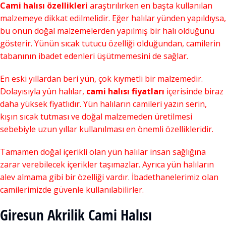
Cami halısı özellikleri
araştırılırken en başta kullanılan
malzemeye dikkat edilmelidir. Eğer halılar yünden yapıldıysa,
bu onun doğal malzemelerden yapılmış bir halı olduğunu
gösterir. Yünün sıcak tutucu özelliği olduğundan, camilerin
tabanının ibadet edenleri üşütmemesini de sağlar.
En eski yıllardan beri yün, çok kıymetli bir malzemedir.
Dolayısıyla yün halılar,
cami halısı fiyatları
içerisinde biraz
daha yüksek fiyatlıdır. Yün halıların camileri yazın serin,
kışın sıcak tutması ve doğal malzemeden üretilmesi
sebebiyle uzun yıllar kullanılması en önemli özellikleridir.
Tamamen doğal içerikli olan yün halılar insan sağlığına
zarar verebilecek içerikler taşımazlar. Ayrıca yün halıların
alev almama gibi bir özelliği vardır. İbadethanelerimiz olan
camilerimizde güvenle kullanılabilirler.
Giresun Akrilik Cami Halısı