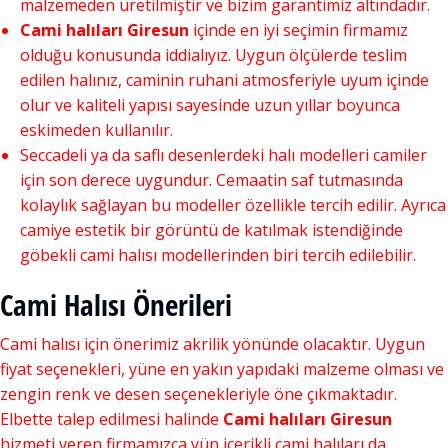
malzemeden üretilmiştir ve bizim garantimiz altındadır.
Cami halıları Giresun
içinde en iyi seçimin firmamız
olduğu konusunda iddialıyız. Uygun ölçülerde teslim
edilen halınız, caminin ruhani atmosferiyle uyum içinde
olur ve kaliteli yapısı sayesinde uzun yıllar boyunca
eskimeden kullanılır.
Seccadeli ya da saflı desenlerdeki halı modelleri camiler
için son derece uygundur. Cemaatin saf tutmasında
kolaylık sağlayan bu modeller özellikle tercih edilir. Ayrıca
camiye estetik bir görüntü de katılmak istendiğinde
göbekli cami halısı modellerinden biri tercih edilebilir.
Cami Halısı Önerileri
Cami halısı için önerimiz akrilik yönünde olacaktır. Uygun
fiyat seçenekleri, yüne en yakın yapıdaki malzeme olması ve
zengin renk ve desen seçenekleriyle öne çıkmaktadır.
Elbette talep edilmesi halinde
Cami halıları Giresun
hizmeti veren firmamızca yün içerikli cami halıları da