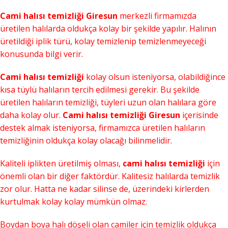
Cami halısı temizliği Giresun
merkezli firmamızda
üretilen halılarda oldukça kolay bir şekilde yapılır. Halının
üretildiği iplik türü, kolay temizlenip temizlenmeyeceği
konusunda bilgi verir.
Cami halısı temizliği
kolay olsun isteniyorsa, olabildiğince
kısa tüylü halıların tercih edilmesi gerekir. Bu şekilde
üretilen halıların temizliği, tüyleri uzun olan halılara göre
daha kolay olur.
Cami halısı temizliği Giresun
içerisinde
destek almak isteniyorsa, firmamızca üretilen halıların
temizliğinin oldukça kolay olacağı bilinmelidir.
Kaliteli iplikten üretilmiş olması,
cami halısı temizliği
için
önemli olan bir diğer faktördür. Kalitesiz halılarda temizlik
zor olur. Hatta ne kadar silinse de, üzerindeki kirlerden
kurtulmak kolay kolay mümkün olmaz.
Boydan boya halı döşeli olan camiler için temizlik oldukça