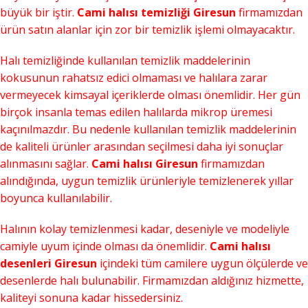
büyük bir iştir.
Cami halısı temizliği Giresun
firmamızdan
ürün satın alanlar için zor bir temizlik işlemi olmayacaktır.
Halı temizliğinde kullanılan temizlik maddelerinin
kokusunun rahatsız edici olmaması ve halılara zarar
vermeyecek kimsayal içeriklerde olması önemlidir. Her gün
birçok insanla temas edilen halılarda mikrop üremesi
kaçınılmazdır. Bu nedenle kullanılan temizlik maddelerinin
de kaliteli ürünler arasından seçilmesi daha iyi sonuçlar
alınmasını sağlar.
Cami halısı Giresun
firmamızdan
alındığında, uygun temizlik ürünleriyle temizlenerek yıllar
boyunca kullanılabilir.
Halının kolay temizlenmesi kadar, deseniyle ve modeliyle
camiyle uyum içinde olması da önemlidir.
Cami halısı
desenleri Giresun
içindeki tüm camilere uygun ölçülerde ve
desenlerde halı bulunabilir. Firmamızdan aldığınız hizmette,
kaliteyi sonuna kadar hissedersiniz.