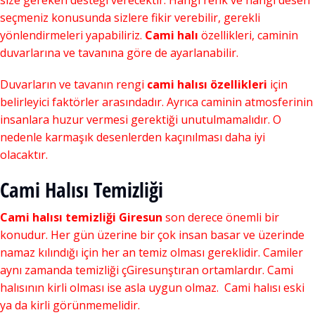
size gereken desteği verecektir. Hangi renk ve hangi desen
seçmeniz konusunda sizlere fikir verebilir, gerekli
yönlendirmeleri yapabiliriz.
Cami halı
özellikleri, caminin
duvarlarına ve tavanına göre de ayarlanabilir.
Duvarların ve tavanın rengi
cami halısı özellikleri
için
belirleyici faktörler arasındadır. Ayrıca caminin atmosferinin
insanlara huzur vermesi gerektiği unutulmamalıdır. O
nedenle karmaşık desenlerden kaçınılması daha iyi
olacaktır.
Cami Halısı Temizliği
Cami halısı temizliği Giresun
son derece önemli bir
konudur. Her gün üzerine bir çok insan basar ve üzerinde
namaz kılındığı için her an temiz olması gereklidir. Camiler
aynı zamanda temizliği çGiresunştıran ortamlardır. Cami
halısının kirli olması ise asla uygun olmaz. Cami halısı eski
ya da kirli görünmemelidir.