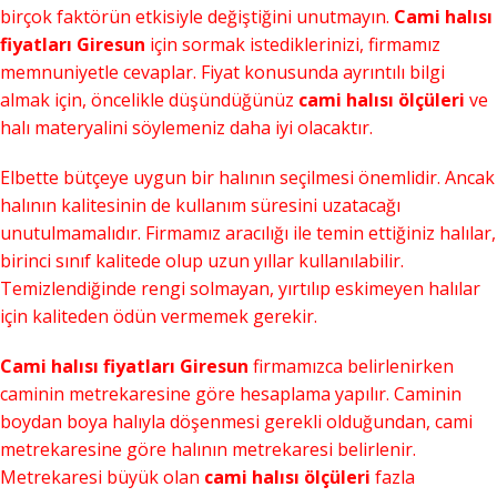
birçok faktörün etkisiyle değiştiğini unutmayın.
Cami halısı
fiyatları Giresun
için sormak istediklerinizi, firmamız
memnuniyetle cevaplar. Fiyat konusunda ayrıntılı bilgi
almak için, öncelikle düşündüğünüz
cami halısı ölçüleri
ve
halı materyalini söylemeniz daha iyi olacaktır.
Elbette bütçeye uygun bir halının seçilmesi önemlidir. Ancak
halının kalitesinin de kullanım süresini uzatacağı
unutulmamalıdır. Firmamız aracılığı ile temin ettiğiniz halılar,
birinci sınıf kalitede olup uzun yıllar kullanılabilir.
Temizlendiğinde rengi solmayan, yırtılıp eskimeyen halılar
için kaliteden ödün vermemek gerekir.
Cami halısı fiyatları Giresun
firmamızca belirlenirken
caminin metrekaresine göre hesaplama yapılır. Caminin
boydan boya halıyla döşenmesi gerekli olduğundan, cami
metrekaresine göre halının metrekaresi belirlenir.
Metrekaresi büyük olan
cami halısı ölçüleri
fazla