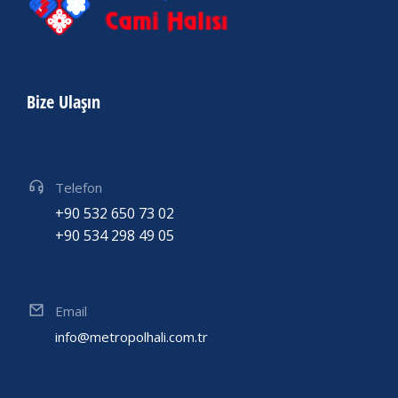
Bize Ulaşın
Telefon
+90 532 650 73 02
+90 534 298 49 05
Email
info@metropolhali.com.tr