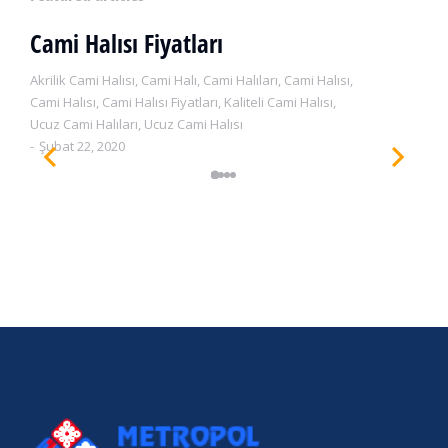
Cami Halısı Fiyatları
Akrilik Cami Halısı
,
Cami Halı
,
Cami Halıları
,
Cami Halısı
,
Cami Halısı
,
Cami Halısı Fiyatları
,
Kaliteli Cami Halısı
,
Ucuz Cami Halıları
,
Ucuz Cami Halısı
Şubat 22, 2020