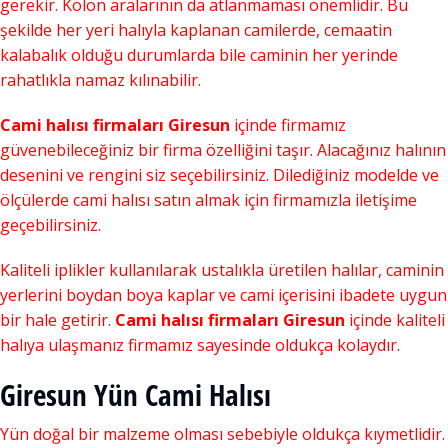
gerekir. Kolon aralarının da atlanmaması önemlidir. Bu
şekilde her yeri halıyla kaplanan camilerde, cemaatin
kalabalık olduğu durumlarda bile caminin her yerinde
rahatlıkla namaz kılınabilir.
Cami halısı firmaları Giresun
içinde firmamız
güvenebileceğiniz bir firma özelliğini taşır. Alacağınız halının
desenini ve rengini siz seçebilirsiniz. Dilediğiniz modelde ve
ölçülerde cami halısı satın almak için firmamızla iletişime
geçebilirsiniz.
Kaliteli iplikler kullanılarak ustalıkla üretilen halılar, caminin
yerlerini boydan boya kaplar ve cami içerisini ibadete uygun
bir hale getirir.
Cami halısı firmaları Giresun
içinde kaliteli
halıya ulaşmanız firmamız sayesinde oldukça kolaydır.
Giresun Yün Cami Halısı
Yün doğal bir malzeme olması sebebiyle oldukça kıymetlidir.