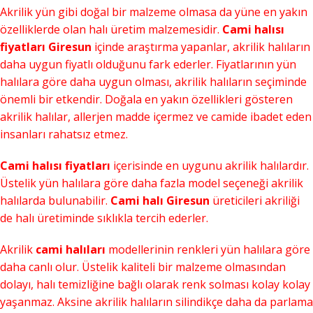
Akrilik yün gibi doğal bir malzeme olmasa da yüne en yakın
özelliklerde olan halı üretim malzemesidir.
Cami halısı
fiyatları Giresun
içinde araştırma yapanlar, akrilik halıların
daha uygun fiyatlı olduğunu fark ederler. Fiyatlarının yün
halılara göre daha uygun olması, akrilik halıların seçiminde
önemli bir etkendir. Doğala en yakın özellikleri gösteren
akrilik halılar, allerjen madde içermez ve camide ibadet eden
insanları rahatsız etmez.
Cami halısı fiyatları
içerisinde en uygunu akrilik halılardır.
Üstelik yün halılara göre daha fazla model seçeneği akrilik
halılarda bulunabilir.
Cami halı Giresun
üreticileri akriliği
de halı üretiminde sıklıkla tercih ederler.
Akrilik
cami halıları
modellerinin renkleri yün halılara göre
daha canlı olur. Üstelik kaliteli bir malzeme olmasından
dolayı, halı temizliğine bağlı olarak renk solması kolay kolay
yaşanmaz. Aksine akrilik halıların silindikçe daha da parlama