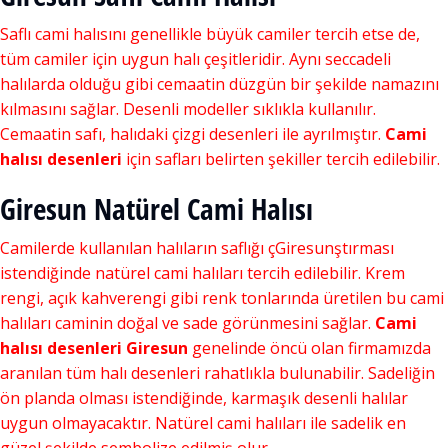
Saflı cami halısını genellikle büyük camiler tercih etse de,
tüm camiler için uygun halı çeşitleridir. Aynı seccadeli
halılarda olduğu gibi cemaatin düzgün bir şekilde namazını
kılmasını sağlar. Desenli modeller sıklıkla kullanılır.
Cemaatin safı, halıdaki çizgi desenleri ile ayrılmıştır.
Cami
halısı desenleri
için safları belirten şekiller tercih edilebilir.
Giresun Natürel Cami Halısı
Camilerde kullanılan halıların saflığı çGiresunştırması
istendiğinde natürel cami halıları tercih edilebilir. Krem
rengi, açık kahverengi gibi renk tonlarında üretilen bu cami
halıları caminin doğal ve sade görünmesini sağlar.
Cami
halısı desenleri Giresun
genelinde öncü olan firmamızda
aranılan tüm halı desenleri rahatlıkla bulunabilir. Sadeliğin
ön planda olması istendiğinde, karmaşık desenli halılar
uygun olmayacaktır. Natürel cami halıları ile sadelik en