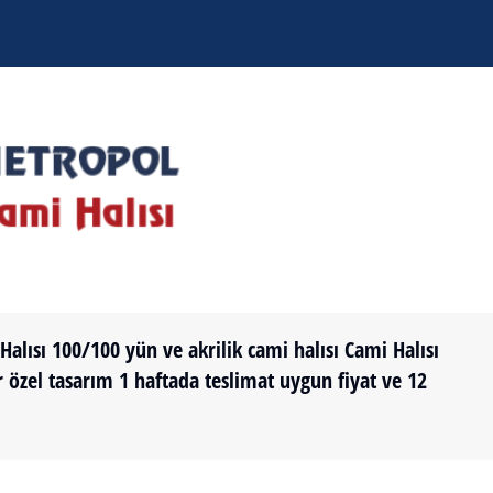
lısı 100/100 yün ve akrilik cami halısı Cami Halısı
ir özel tasarım 1 haftada teslimat uygun fiyat ve 12