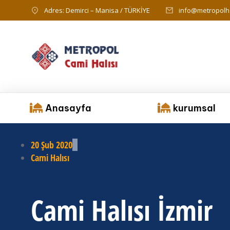
Adres: Demirci – Manisa / TÜRKİYE
info@metropolha
Anasayfa
kurumsal
20 Şub 2020
Cami Halısı
Cami Halısı İzmir