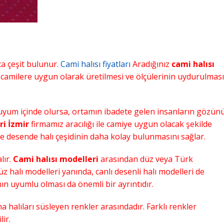
a çeşit bulunur.
Cami halısı fiyatları
Aradığınız
cami halısı
in camilere uygun olarak üretilmesi ve ölçülerinin uydurulması
le uyum içinde olursa, ortamın ibadete gelen insanların gözün
ri İzmir
firmamız aracılığı ile camiye uygun olacak şekilde
 ve desende halı çeşidinin daha kolay bulunmasını sağlar.
lır.
Cami halısı modelleri
arasından düz veya Türk
Düz halı modelleri yanında, canlı desenli halı modelleri de
ın uyumlu olması da önemli bir ayrıntıdır.
 halıları süsleyen renkler arasındadır. Farklı renkler
ir.