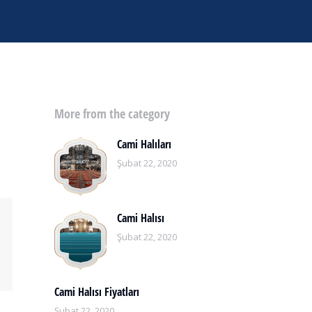
More from the category
Cami Halıları
Şubat 22, 2020
Cami Halısı
Şubat 22, 2020
Cami Halısı Fiyatları
Şubat 22, 2020