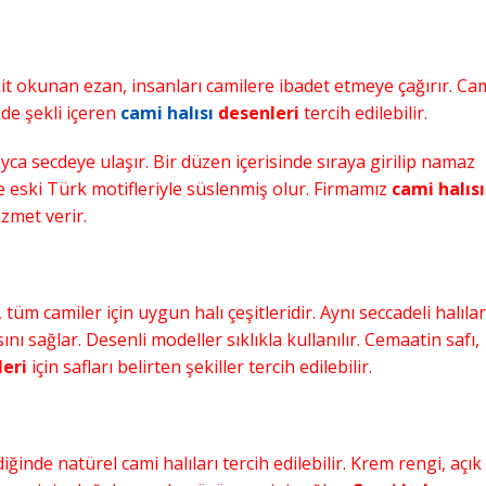
it okunan ezan, insanları camilere ibadet etmeye çağırır. Ca
de şekli içeren
cami halısı
desenleri
tercih edilebilir.
yca secdeye ulaşır. Bir düzen içerisinde sıraya girilip namaz
kle eski Türk motifleriyle süslenmiş olur. Firmamız
cami halısı
zmet verir.
 tüm camiler için uygun halı çeşitleridir. Aynı seccadeli halıla
ı sağlar. Desenli modeller sıklıkla kullanılır. Cemaatin safı,
leri
için safları belirten şekiller tercih edilebilir.
iğinde natürel cami halıları tercih edilebilir. Krem rengi, açık