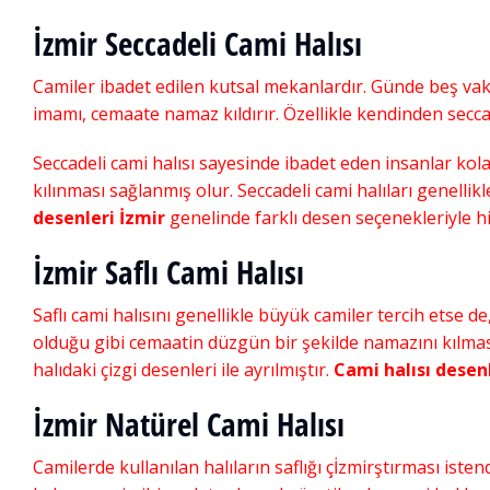
İzmir Seccadeli Cami Halısı
Camiler ibadet edilen kutsal mekanlardır. Günde beş vak
imamı, cemaate namaz kıldırır. Özellikle kendinden secca
Seccadeli cami halısı sayesinde ibadet eden insanlar kola
kılınması sağlanmış olur. Seccadeli cami halıları genelli
desenleri İzmir
genelinde farklı desen seçenekleriyle hi
İzmir Saflı Cami Halısı
Saflı cami halısını genellikle büyük camiler tercih etse de,
olduğu gibi cemaatin düzgün bir şekilde namazını kılmasın
halıdaki çizgi desenleri ile ayrılmıştır.
Cami halısı desen
İzmir Natürel Cami Halısı
Camilerde kullanılan halıların saflığı çİzmirştırması istend