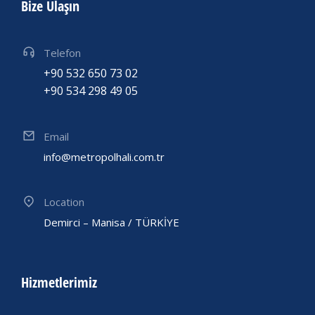
Bize Ulaşın
Telefon
+90 532 650 73 02
+90 534 298 49 05
Email
info@metropolhali.com.tr
Location
Demirci – Manisa / TÜRKİYE
Hizmetlerimiz