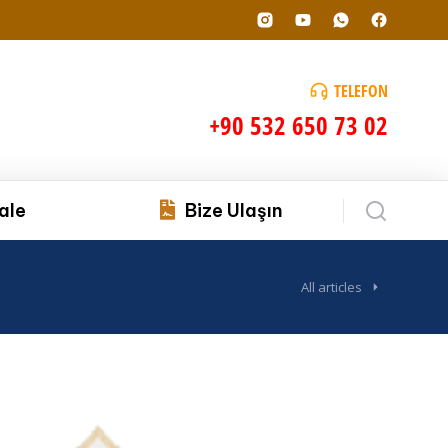
TELEFON
+90 532 650 73 02
ale
Bize Ulaşın
All articles