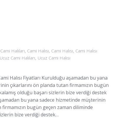
,
Cami Halıları
,
Cami Halısı
,
Cami Halısı
,
Cami Halısı
Ucuz Cami Halıları
,
Ucuz Cami Halısı
 Cami Halısı Fiyatları Kurulduğu aşamadan bu yana
nin çıkarlarını ön planda tutan firmamızın bugün
alamış olduğu başarı sizlerin bize verdiği destek
aşamadan bu yana sadece hizmetinde müşterinin
an firmamızın bugün geçen zaman diliminde
zlerin bize verdiği destek…