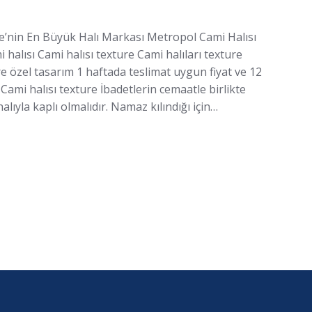
ye’nin En Büyük Halı Markası Metropol Cami Halısı
 halısı Cami halısı texture Cami halıları texture
ure özel tasarım 1 haftada teslimat uygun fiyat ve 12
e Cami halısı texture İbadetlerin cemaatle birlikte
halıyla kaplı olmalıdır. Namaz kılındığı için…