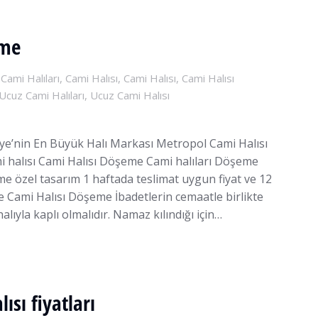
eme
,
Cami Halıları
,
Cami Halısı
,
Cami Halısı
,
Cami Halısı
Ucuz Cami Halıları
,
Ucuz Cami Halısı
ye’nin En Büyük Halı Markası Metropol Cami Halısı
mi halısı Cami Halısı Döşeme Cami halıları Döşeme
me özel tasarım 1 haftada teslimat uygun fiyat ve 12
e Cami Halısı Döşeme İbadetlerin cemaatle birlikte
halıyla kaplı olmalıdır. Namaz kılındığı için…
ısı fiyatları