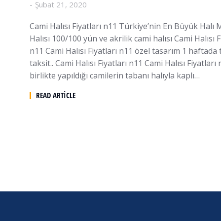
Şubat 21, 2020
Cami Halısı Fiyatları n11 Türkiye’nin En Büyük Halı
Halısı 100/100 yün ve akrilik cami halısı Cami Halısı F
n11 Cami Halısı Fiyatları n11 özel tasarım 1 haftada 
taksit.. Cami Halısı Fiyatları n11 Cami Halısı Fiyatlar
birlikte yapıldığı camilerin tabanı halıyla kaplı…
READ ARTICLE