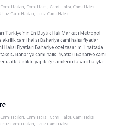
,
Cami Halıları
,
Cami Halısı
,
Cami Halısı
,
Cami Halısı
Ucuz Cami Halıları
,
Ucuz Cami Halısı
tları Türkiye’nin En Büyük Halı Markası Metropol
akrilik cami halısı Bahariye cami halısı fiyatları
i Halısı Fiyatları Bahariye özel tasarım 1 haftada
taksit.. Bahariye cami halısı fiyatları Bahariye cami
 cemaatle birlikte yapıldığı camilerin tabanı halıyla
re
,
Cami Halıları
,
Cami Halısı
,
Cami Halısı
,
Cami Halısı
Ucuz Cami Halıları
,
Ucuz Cami Halısı