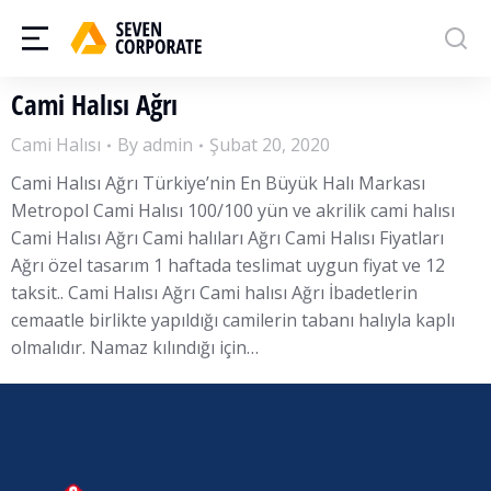
Cami Halısı Ağrı
Cami Halısı
By
admin
Şubat 20, 2020
Cami Halısı Ağrı Türkiye’nin En Büyük Halı Markası
Metropol Cami Halısı 100/100 yün ve akrilik cami halısı
Cami Halısı Ağrı Cami halıları Ağrı Cami Halısı Fiyatları
Ağrı özel tasarım 1 haftada teslimat uygun fiyat ve 12
taksit.. Cami Halısı Ağrı Cami halısı Ağrı İbadetlerin
cemaatle birlikte yapıldığı camilerin tabanı halıyla kaplı
olmalıdır. Namaz kılındığı için…