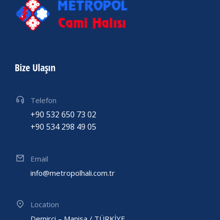
Bize Ulaşın
Telefon
+90 532 650 73 02
+90 534 298 49 05
Email
info@metropolhali.com.tr
Location
Demirci – Manisa / TÜRKİYE