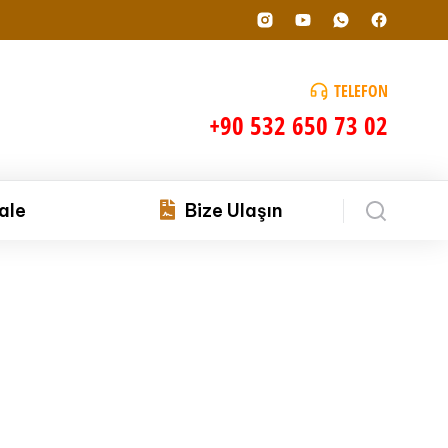
TELEFON
+90 532 650 73 02
ale
Bize Ulaşın