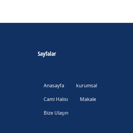
Sayfalar
Anasayfa
kurumsal
Cami Halısı
Makale
Bize Ulaşın