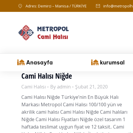
Adres: Demirci – Manisa / TÜRKİYE
info@metropolha
Anasayfa
kurumsal
Cami Halısı Niğde
Cami Halısı
By
admin
Şubat 21, 2020
Cami Halısı Niğde Türkiye’nin En Büyük Halı
Markası Metropol Cami Halısı 100/100 yün ve
akrilik cami halısı Cami Halısı Niğde Cami halıları
Niğde Cami Halısı Fiyatları Niğde özel tasarım 1
haftada teslimat uygun fiyat ve 12 taksit.. Cami