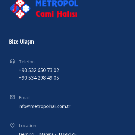
Bize Ulaşın
Telefon
+90 532 650 73 02
+90 534 298 49 05
Email
info@metropolhali.com.tr
Location
Demirci – Manisa / TÜRKİYE