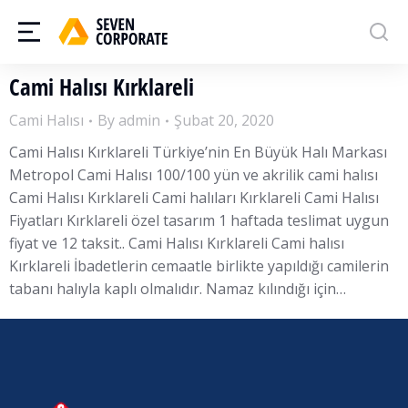
Cami Halısı Kırklareli
Cami Halısı
By
admin
Şubat 20, 2020
Cami Halısı Kırklareli Türkiye’nin En Büyük Halı Markası
Metropol Cami Halısı 100/100 yün ve akrilik cami halısı
Cami Halısı Kırklareli Cami halıları Kırklareli Cami Halısı
Fiyatları Kırklareli özel tasarım 1 haftada teslimat uygun
fiyat ve 12 taksit.. Cami Halısı Kırklareli Cami halısı
Kırklareli İbadetlerin cemaatle birlikte yapıldığı camilerin
tabanı halıyla kaplı olmalıdır. Namaz kılındığı için…