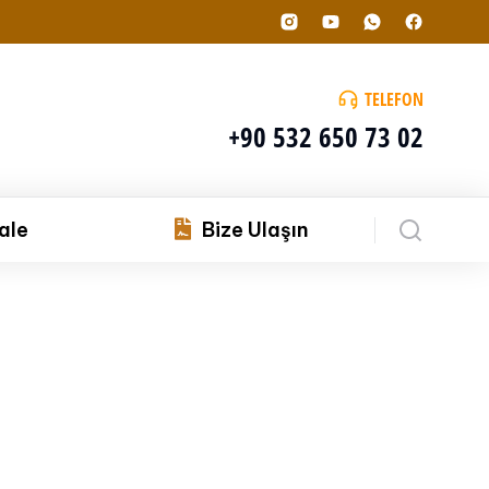
TELEFON
+90 532 650 73 02
ale
Bize Ulaşın