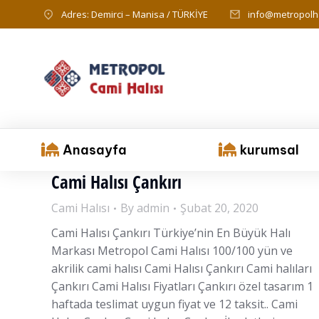
Adres: Demirci – Manisa / TÜRKİYE
info@metropolha
Anasayfa
kurumsal
Cami Halısı Çankırı
Cami Halısı
By
admin
Şubat 20, 2020
Cami Halısı Çankırı Türkiye’nin En Büyük Halı
Markası Metropol Cami Halısı 100/100 yün ve
akrilik cami halısı Cami Halısı Çankırı Cami halıları
Çankırı Cami Halısı Fiyatları Çankırı özel tasarım 1
haftada teslimat uygun fiyat ve 12 taksit.. Cami