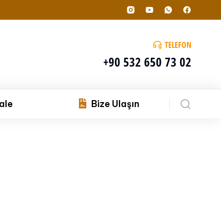
TELEFON
+90 532 650 73 02
ale
Bize Ulaşın