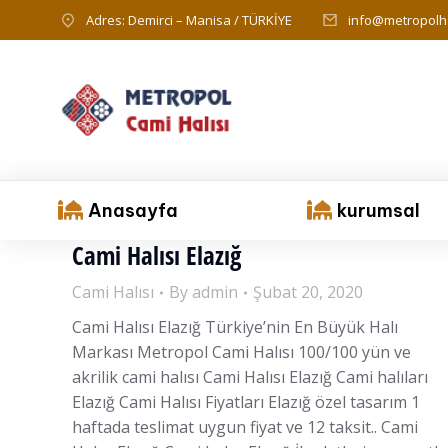
Adres: Demirci – Manisa / TÜRKİYE
info@metropolha
Anasayfa
kurumsal
Cami Halısı Elazığ
Cami Halısı
By
admin
Şubat 20, 2020
Cami Halısı Elazığ Türkiye’nin En Büyük Halı
Markası Metropol Cami Halısı 100/100 yün ve
akrilik cami halısı Cami Halısı Elazığ Cami halıları
Elazığ Cami Halısı Fiyatları Elazığ özel tasarım 1
haftada teslimat uygun fiyat ve 12 taksit.. Cami