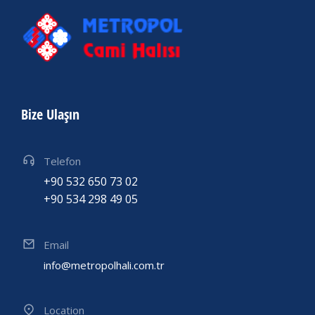
Bize Ulaşın
Telefon
+90 532 650 73 02
+90 534 298 49 05
Email
info@metropolhali.com.tr
Location