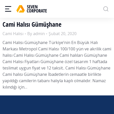
Cami Halısı Gümüşhane
Cami Halısı
By
admin
Şubat 20, 2020
Cami Halısı Gümüşhane Türkiye’nin En Büyük Halı
Markası Metropol Cami Halısı 100/100 yün ve akrilik cami
halısı Cami Halısı Gümüşhane Cami halıları Gümüşhane
Cami Halısı Fiyatları Gümüşhane özel tasarım 1 haftada
teslimat uygun fiyat ve 12 taksit.. Cami Halısı Gümüşhane
Cami halısı Gümüşhane İbadetlerin cemaatle birlikte
yapıldığı camilerin tabanı halıyla kaplı olmalıdır. Namaz
kılındığı için…