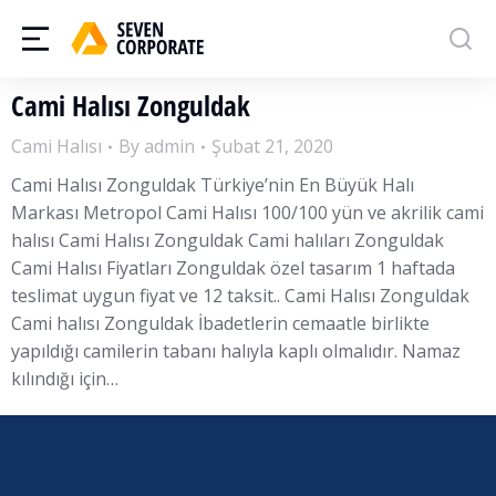
Cami Halısı Zonguldak
Cami Halısı
By
admin
Şubat 21, 2020
Cami Halısı Zonguldak Türkiye’nin En Büyük Halı
Markası Metropol Cami Halısı 100/100 yün ve akrilik cami
halısı Cami Halısı Zonguldak Cami halıları Zonguldak
Cami Halısı Fiyatları Zonguldak özel tasarım 1 haftada
teslimat uygun fiyat ve 12 taksit.. Cami Halısı Zonguldak
Cami halısı Zonguldak İbadetlerin cemaatle birlikte
yapıldığı camilerin tabanı halıyla kaplı olmalıdır. Namaz
kılındığı için…