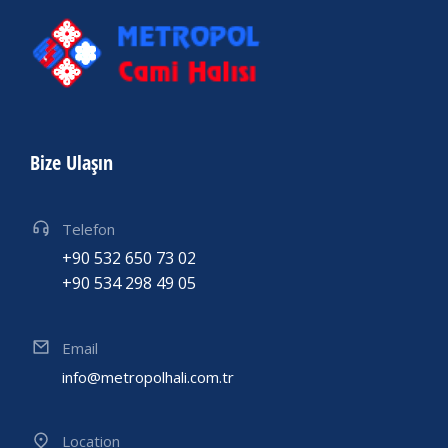
Bize Ulaşın
Telefon
+90 532 650 73 02
+90 534 298 49 05
Email
info@metropolhali.com.tr
Location