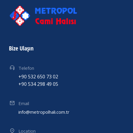
Bize Ulaşın
Telefon
+90 532 650 73 02
+90 534 298 49 05
Email
info@metropolhali.com.tr
Location