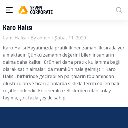
Karo Halısı
Cami Halısı
By
admin
Şubat 11, 2020
Karo Halısı Hayatımızda pratiklik her zaman ilk sırada yer
almaktadır. Çünkü zamanın değerini bilen insanların
daima daha kaliteli ürünleri daha pratik kullanıma bağlı
olarak satın almaları da mümkün hale gelmiştir. Karo
Halısı, birbirinde geçirebilen parçaların toplamından
oluşturulan ve ticari alanlarda sıklıkla tercih edilen halı
çeşitlerindendir. En önemli özelliklerden olan kolay
taşıma, çok fazla çeşide sahip…