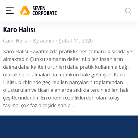
Karo Halısı
Cami Halısı
By
admin
Şubat 11, 2020
Karo Halısı Hayatımızda pratiklik her zaman ilk sırada yer
almaktadır. Çünkü zamanın değerini bilen insanların
daima daha kaliteli ürünleri daha pratik kullanıma bağlı
olarak satın almaları da mümkün hale gelmiştir. Karo
Halısı, birbirinde geçirebilen parçaların toplamından
oluşturulan ve ticari alanlarda sıklıkla tercih edilen halı
çeşitlerindendir. En önemli özelliklerden olan kolay
taşıma, çok fazla çeşide sahip…