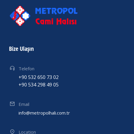
Bize Ulaşın
Telefon
+90 532 650 73 02
+90 534 298 49 05
Email
info@metropolhali.com.tr
Location