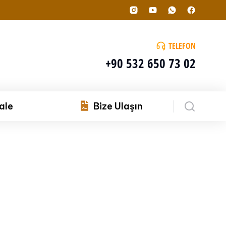
TELEFON
+90 532 650 73 02
ale
Bize Ulaşın