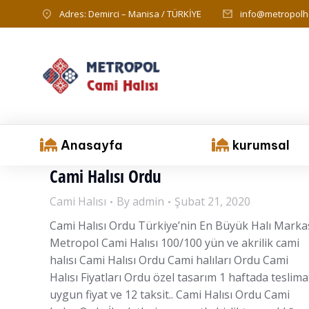
Adres: Demirci – Manisa / TÜRKİYE
info@metropolha
Anasayfa
kurumsal
Cami Halısı Ordu
Cami Halısı
By
admin
Şubat 21, 2020
Cami Halısı Ordu Türkiye’nin En Büyük Halı Marka
Metropol Cami Halısı 100/100 yün ve akrilik cami
halısı Cami Halısı Ordu Cami halıları Ordu Cami
Halısı Fiyatları Ordu özel tasarım 1 haftada teslima
uygun fiyat ve 12 taksit.. Cami Halısı Ordu Cami