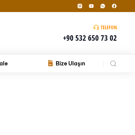
TELEFON
+90 532 650 73 02
ale
Bize Ulaşın