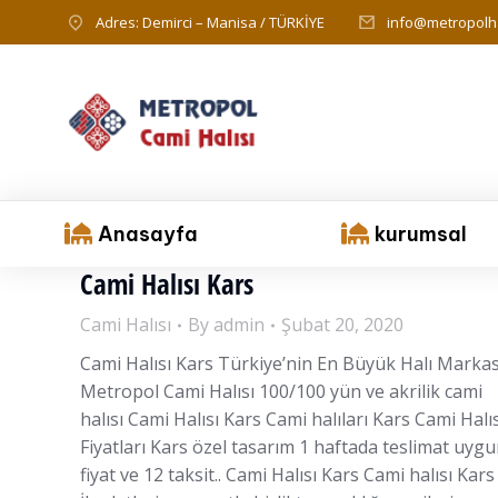
Adres: Demirci – Manisa / TÜRKİYE
info@metropolha
Anasayfa
kurumsal
Cami Halısı Kars
Cami Halısı
By
admin
Şubat 20, 2020
Cami Halısı Kars Türkiye’nin En Büyük Halı Markas
Metropol Cami Halısı 100/100 yün ve akrilik cami
halısı Cami Halısı Kars Cami halıları Kars Cami Halıs
Fiyatları Kars özel tasarım 1 haftada teslimat uyg
fiyat ve 12 taksit.. Cami Halısı Kars Cami halısı Kars