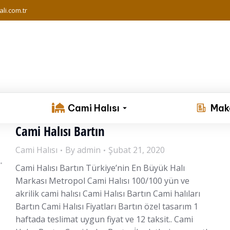
li.com.tr
Cami Halısı
Mak
Cami Halısı Bartın
Cami Halısı
By
admin
Şubat 21, 2020
Cami Halısı Bartın Türkiye’nin En Büyük Halı
Markası Metropol Cami Halısı 100/100 yün ve
akrilik cami halısı Cami Halısı Bartın Cami halıları
Bartın Cami Halısı Fiyatları Bartın özel tasarım 1
haftada teslimat uygun fiyat ve 12 taksit.. Cami