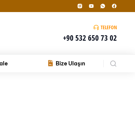
TELEFON
+90 532 650 73 02
ale
Bize Ulaşın