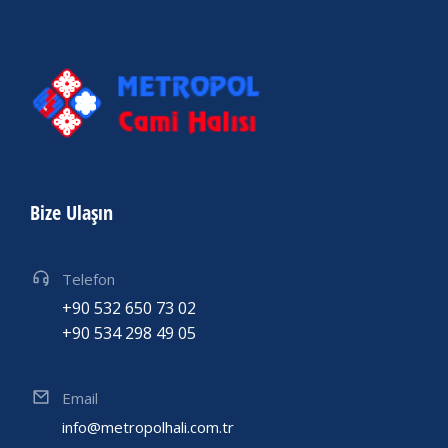
Bize Ulaşın
Telefon
+90 532 650 73 02
+90 534 298 49 05
Email
info@metropolhali.com.tr