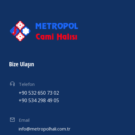
Bize Ulaşın
Telefon
+90 532 650 73 02
+90 534 298 49 05
Email
info@metropolhali.com.tr